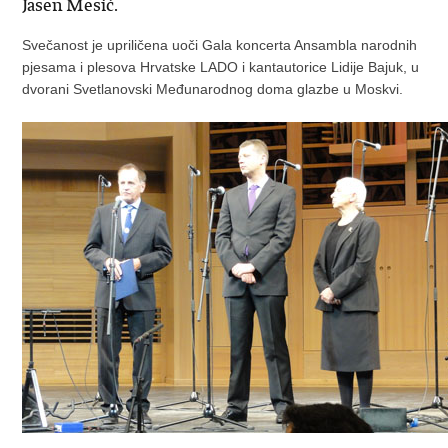
Jasen Mesić.
Svečanost je upriličena uoči Gala koncerta Ansambla narodnih
pjesama i plesova Hrvatske LADO i kantautorice Lidije Bajuk, u
dvorani Svetlanovski Međunarodnog doma glazbe u Moskvi.