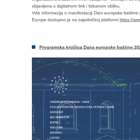
objavljena u digitalnom link i tiskanom obliku
.
Više informacija o manifestaciji Dani europske baštin
Europe dostupno je na zajedničkoj platformi
https://w
Programska knjižica Dana europske baštine 20