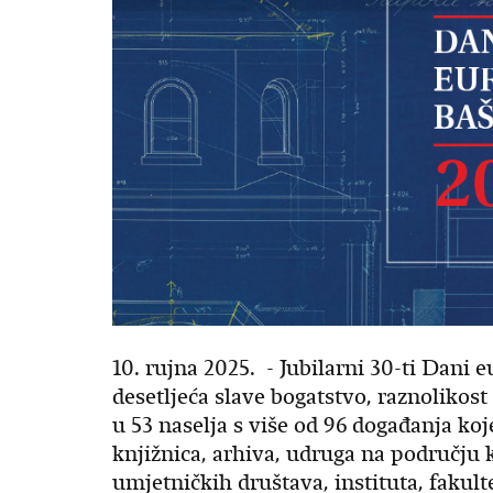
10. rujna 2025. - Jubilarni 30-ti Dani 
desetljeća slave bogatstvo, raznolikost
u 53 naselja s više od 96 događanja ko
knjižnica, arhiva, udruga na području 
umjetničkih društava, instituta, fakulte