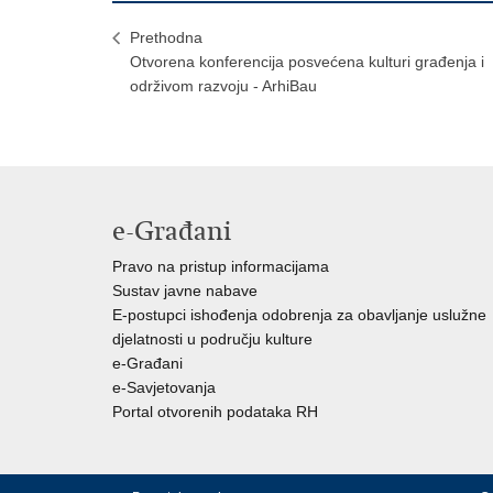
Prethodna
Otvorena konferencija posvećena kulturi građenja i
održivom razvoju - ArhiBau
e-Građani
Pravo na pristup informacijama
Sustav javne nabave
E-postupci ishođenja odobrenja za obavljanje uslužne
djelatnosti u području kulture
e-Građani
e-Savjetovanja
Portal otvorenih podataka RH