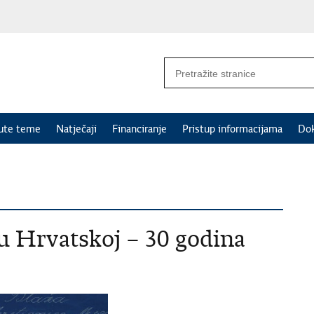
nute teme
Natječaji
Financiranje
Pristup informacijama
Do
u Hrvatskoj – 30 godina