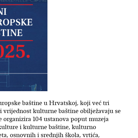
europske baštine u Hrvatskoj, koji već tri
 i vrijednost kulturne baštine obilježavaju se
je organizira 104 ustanova poput muzeja
kulture i kulturne baštine, kulturno
ta, osnovnih i srednjih škola, vrtića,