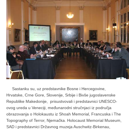
Sastanku su, uz predstavnike Bosne i Hercegovine,
Hrvatske, Crne Gore, Slovenije, Srbije i Bivše jugoslavenske
Republike Makedonije, prisustvovali i predstavnici UNESCO-
ovog ureda u Veneciji, međunarodni stručnjaci iz područja
obrazovanja o Holokaustu iz Shoah Memorial, Francuska i The
Topography of Terror, Njemačka. Holocaust Memorial Museum,
SAD i predstavnici Državnog muzeja Auschwitz-Birkenau,