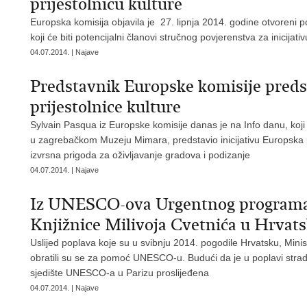
prijestolnicu kulture
Europska komisija objavila je 27. lipnja 2014. godine otvoreni p
koji će biti potencijalni članovi stručnog povjerenstva za inicijat
04.07.2014. | Najave
Predstavnik Europske komisije predst
prijestolnice kulture
Sylvain Pasqua iz Europske komisije danas je na Info danu, koji 
u zagrebačkom Muzeju Mimara, predstavio inicijativu Europska pr
izvrsna prigoda za oživljavanje gradova i podizanje
04.07.2014. | Najave
Iz UNESCO-ova Urgentnog programa
Knjižnice Milivoja Cvetnića u Hrvats
Uslijed poplava koje su u svibnju 2014. pogodile Hrvatsku, Min
obratili su se za pomoć UNESCO-u. Budući da je u poplavi stra
sjedište UNESCO-a u Parizu proslijeđena
04.07.2014. | Najave