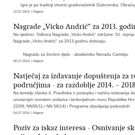
Igre je po tradiciji otvorio gradonačelnik Dubrovnika. Obraća
10.07.2014. | Najave
Nagrade „Vicko Andrić“ za 2013. god
Na sjednici Odbora Nagrade „Vicko Andrić“ održane 01. srpnja 
Nagrade „Vicko Andrić“ za 2013 godinu dobivaju:
Nagradu za životno djelo - akademiku Nenadu Cambiju.
08.07.2014. | Najave
Natječaj za izdavanje dopuštenja za 
područjima - za razdoblje 2014. – 2018
Na temelju članka 4. Pravilnika o postupku i načinu izdavanja d
unutarnjim morskim vodama i teritorijalnom moru Republike Hrv
22/09, NN36/11 i NN 58/14) i Programa obavljanja podvodnih
04.07.2014. | Najave
Poziv za iskaz interesa - Osnivanje 