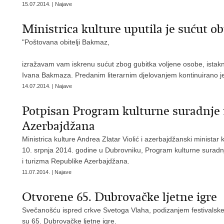
15.07.2014. | Najave
Ministrica kulture uputila je sućut o
"Poštovana obitelji Bakmaz,
izražavam vam iskrenu sućut zbog gubitka voljene osobe, istakn
Ivana Bakmaza. Predanim literarnim djelovanjem kontinuirano j
14.07.2014. | Najave
Potpisan Program kulturne suradnje
Azerbajdžana
Ministrica kulture Andrea Zlatar Violić i azerbajdžanski ministar 
10. srpnja 2014. godine u Dubrovniku, Program kulturne suradnje
i turizma Republike Azerbajdžana.
11.07.2014. | Najave
Otvorene 65. Dubrovačke ljetne igre
Svečanošću ispred crkve Svetoga Vlaha, podizanjem festivalske 
su 65. Dubrovačke ljetne igre.