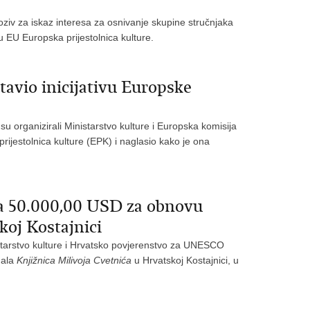
oziv za iskaz interesa za osnivanje skupine stručnjaka
ivu EU Europska prijestolnica kulture.
avio inicijativu Europske
su organizirali Ministarstvo kulture i Europska komisija
ijestolnica kulture (EPK) i naglasio kako je ona
 50.000,00 USD za obnovu
koj Kostajnici
istarstvo kulture i Hrvatsko povjerenstvo za UNESCO
dala
Knjižnica Milivoja Cvetnića
u Hrvatskoj Kostajnici, u