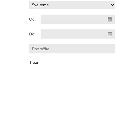
Od:
Do: