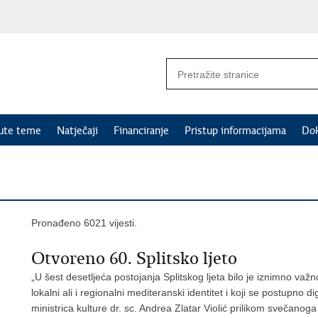
nute teme
Natječaji
Financiranje
Pristup informacijama
Do
Pronađeno 6021 vijesti.
Otvoreno 60. Splitsko ljeto
„U šest desetljeća postojanja Splitskog ljeta bilo je iznimno važno 
lokalni ali i regionalni mediteranski identitet i koji se postupno 
ministrica kulture dr. sc. Andrea Zlatar Violić prilikom svečanog