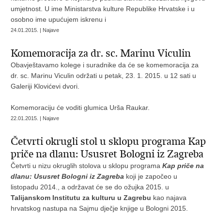
umjetnost. U ime Ministarstva kulture Republike Hrvatske i u
osobno ime upućujem iskrenu i
24.01.2015. | Najave
Komemoracija za dr. sc. Marinu Viculin
Obavještavamo kolege i suradnike da će se komemoracija za
dr. sc. Marinu Viculin održati u petak, 23. 1. 2015. u 12 sati u
Galeriji Klovićevi dvori.
Komemoraciju će voditi glumica Urša Raukar.
22.01.2015. | Najave
Četvrti okrugli stol u sklopu programa Kap
priče na dlanu: Ususret Bologni iz Zagreba
Četvrti u nizu okruglih stolova u sklopu programa
Kap priče na
dlanu: Ususret Bologni iz Zagreba
koji je započeo u
listopadu 2014., a održavat će se do ožujka 2015. u
Talijanskom Institutu za kulturu u Zagrebu
kao najava
hrvatskog nastupa na Sajmu dječje knjige u Bologni 2015.