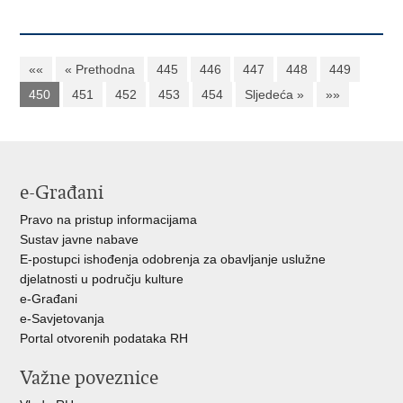
««
« Prethodna
445
446
447
448
449
450
451
452
453
454
Sljedeća »
»»
e-Građani
Pravo na pristup informacijama
Sustav javne nabave
E-postupci ishođenja odobrenja za obavljanje uslužne
djelatnosti u području kulture
e-Građani
e-Savjetovanja
Portal otvorenih podataka RH
Važne poveznice