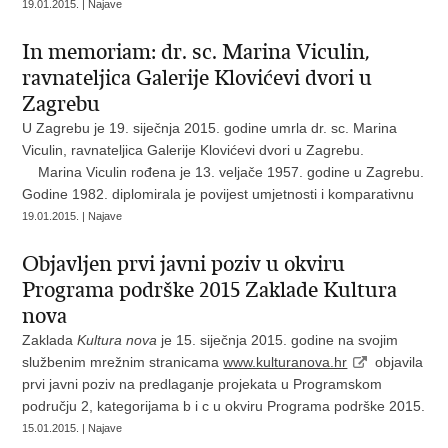
19.01.2015. | Najave
In memoriam: dr. sc. Marina Viculin,
ravnateljica Galerije Klovićevi dvori u
Zagrebu
U Zagrebu je 19. siječnja 2015. godine umrla dr. sc. Marina
Viculin, ravnateljica Galerije Klovićevi dvori u Zagrebu.
Marina Viculin rođena je 13. veljače 1957. godine u Zagrebu.
Godine 1982. diplomirala je povijest umjetnosti i komparativnu
19.01.2015. | Najave
Objavljen prvi javni poziv u okviru
Programa podrške 2015 Zaklade Kultura
nova
Zaklada
Kultura nova
je 15. siječnja 2015. godine na svojim
službenim mrežnim stranicama
www.kulturanova.hr
objavila
prvi javni poziv na predlaganje projekata u Programskom
području 2, kategorijama b i c u okviru Programa podrške 2015.
15.01.2015. | Najave