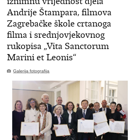
iznimnu vrijednost djela
Andrije Štampara, filmova
Zagrebačke škole crtanoga
filma i srednjovjekovnog
rukopisa „Vita Sanctorum
Marini et Leonis“
Galerija fotografija