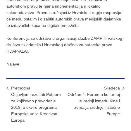
autorskom pravu te njena implementacija u lokalno
zakonodavstvo. Pravni stručnjaci iz Hrvatske i regije raspravljat
će među ostalim i o zaštiti autorskih prava medijskih djelatnika
te izdavačkih kuća na digitalnom tržištu.
Konferencija se održava u organizaciji službe ZAMP Hrvatskog
društva skladatelja i Hrvatskog društva za autorsko pravo
HDAP-ALAI.
Najave
Prethodna
Sljedeća
Objavljeni rezultati Potpore
Održan 4. Forum o kulturnoj
za književno prevođenje
suradnji između Kine i
2019. u okviru programa
zemalja srednje i istočne
Europske unije Kreativna
Europe
Europa