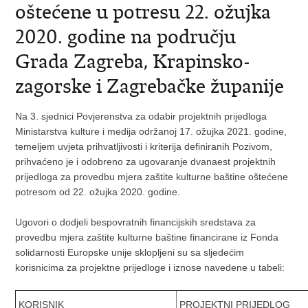
oštećene u potresu 22. ožujka
2020. godine na području
Grada Zagreba, Krapinsko-
zagorske i Zagrebačke županije
Na 3. sjednici Povjerenstva za odabir projektnih prijedloga
Ministarstva kulture i medija održanoj 17. ožujka 2021. godine,
temeljem uvjeta prihvatljivosti i kriterija definiranih Pozivom,
prihvaćeno je i odobreno za ugovaranje dvanaest projektnih
prijedloga za provedbu mjera zaštite kulturne baštine oštećene
potresom od 22. ožujka 2020. godine.
Ugovori o dodjeli bespovratnih financijskih sredstava za
provedbu mjera zaštite kulturne baštine financirane iz Fonda
solidarnosti Europske unije sklopljeni su sa sljedećim
korisnicima za projektne prijedloge i iznose navedene u tabeli:
KORISNIK
PROJEKTNI PRIJEDLOG