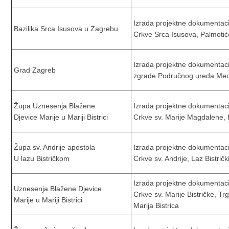
Izrada projektne dokumentacij
Bazilika Srca Isusova u Zagrebu
Crkve Srca Isusova, Palmoti
Izrada projektne dokumentacij
Grad Zagreb
zgrade Područnog ureda Med
Župa Uznesenja Blažene
Izrada projektne dokumentacij
Djevice Marije u Mariji Bistrici
Crkve sv. Marije Magdalene, Hu
Župa sv. Andrije apostola
Izrada projektne dokumentacij
U lazu Bistričkom
Crkve sv. Andrije, Laz Bistričk
Izrada projektne dokumentacij
Uznesenja Blažene Djevice
Crkve sv. Marije Bistričke, Tr
Marije u Mariji Bistrici
Marija Bistrica