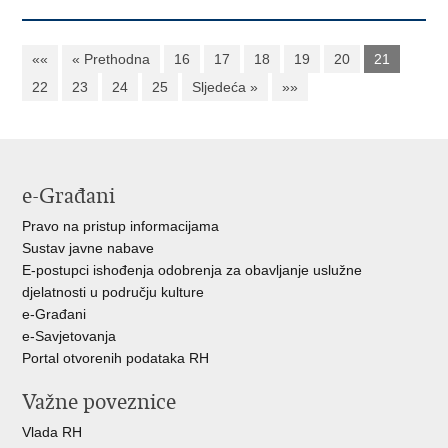
««
« Prethodna
16
17
18
19
20
21
22
23
24
25
Sljedeća »
»»
e-Građani
Pravo na pristup informacijama
Sustav javne nabave
E-postupci ishođenja odobrenja za obavljanje uslužne
djelatnosti u području kulture
e-Građani
e-Savjetovanja
Portal otvorenih podataka RH
Važne poveznice
Vlada RH