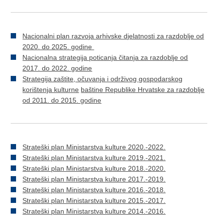
Nacionalni plan razvoja arhivske djelatnosti za razdoblje od
2020. do 2025. godine
Nacionalna strategija poticanja čitanja za razdoblje od
2017. do 2022. godine
Strategija zaštite, očuvanja i održivog gospodarskog
korištenja kulturne
baštine Republike Hrvatske za razdoblje
od 2011. do 2015. godine
Strateški plan Ministarstva kulture 2020.-2022.
Strateški plan Ministarstva kulture 2019.-2021.
Strateški plan Ministarstva kulture 2018.-2020.
Strateški plan Ministarstva kulture 2017.-2019.
Strateški plan Ministarstva kulture 2016.-2018.
Strateški plan Ministarstva kulture 2015.-2017.
Strateški plan Ministarstva kulture 2014.-2016.