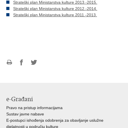
Strateški plan Ministarstva kulture 2013.-2015.
Strateški plan Ministarstva kulture 2012.-2014.
Strateški plan Ministarstva kulture 2011.-2013.
Ispiši
Podijeli
Podijeli
stranicu
na
na
Facebooku
Twitteru
e-Građani
Pravo na pristup informacijama
Sustav javne nabave
E-postupci ishođenja odobrenja za obavljanje uslužne
djelatnosti u području kulture