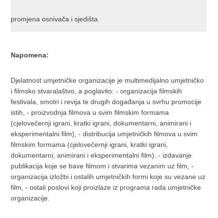
promjena osnivača i sjedišta
Napomena:
Djelatnost umjetničke organizacije je multimedijalno umjetničko
i filmsko stvaralaštvo, a poglavito: - organizacija filmskih
festivala, smotri i revija te drugih događanja u svrhu promocije
istih, - proizvodnja filmova u svim filmskim formama
(cjelovečernji igrani, kratki igrani, dokumentarni, animirani i
eksperimentalni film), - distribucija umjetničkih filmova u svim
filmskim formama (cjelovečernji igrani, kratki igrani,
dokumentarni, animirani i eksperimentalni film), - izdavanje
publikacija koje se bave filmom i stvarima vezanim uz film, -
organizacija izložbi i ostalih umjetničkih formi koje su vezane uz
film, - ostali poslovi koji proizlaze iz programa rada umjetničke
organizacije.