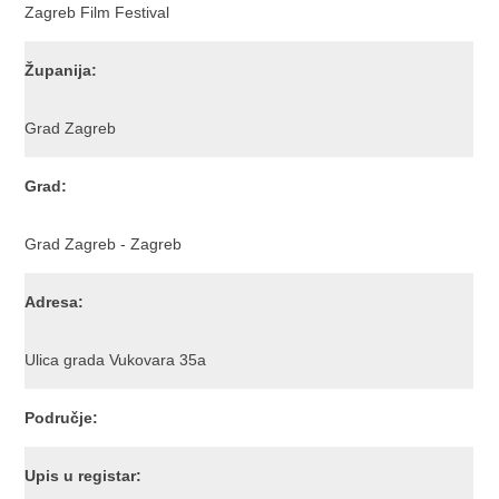
Zagreb Film Festival
Županija:
Grad Zagreb
Grad:
Grad Zagreb - Zagreb
Adresa:
Ulica grada Vukovara 35a
Područje:
Upis u registar: