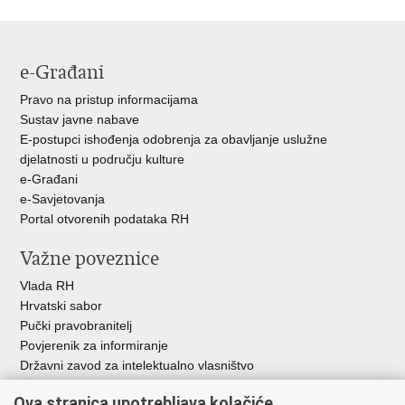
e-Građani
Pravo na pristup informacijama
Sustav javne nabave
E-postupci ishođenja odobrenja za obavljanje uslužne
djelatnosti u području kulture
e-Građani
e-Savjetovanja
Portal otvorenih podataka RH
Važne poveznice
Vlada RH
Hrvatski sabor
Pučki pravobranitelj
Povjerenik za informiranje
Državni zavod za intelektualno vlasništvo
Agencija za medije
Ova stranica upotrebljava kolačiće