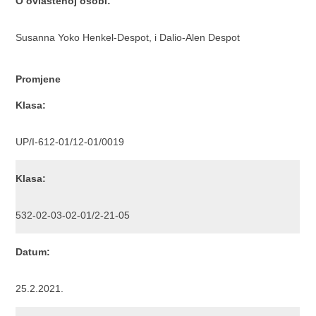
O ovlaštenoj osobi:
Susanna Yoko Henkel-Despot, i Dalio-Alen Despot
Promjene
Klasa:
UP/I-612-01/12-01/0019
Klasa:
532-02-03-02-01/2-21-05
Datum:
25.2.2021.