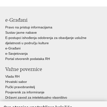
e-Građani
Pravo na pristup informacijama
Sustav javne nabave
E-postupci ishođenja odobrenja za obavljanje uslužne
djelatnosti u području kulture
e-Građani
e-Savjetovanja
Portal otvorenih podataka RH
Važne poveznice
Vlada RH
Hrvatski sabor
Pučki pravobranitelj
Povjerenik za informiranje
Državni zavod za intelektualno vlasništvo
Agencija za medije