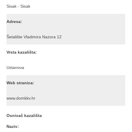
Sisak - Sisak
Adresa:
Šetalište Vladimira Nazora 12
Vrsta kazališta:
Ustanova
Web stranica:
www.domkkv.hr
Osnivač kazališta
Naziv: