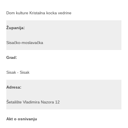
Dom kulture Kristalna kocka vedrine
Županija:
Sisačko-moslavačka
Grad:
Sisak - Sisak
Adresa:
Šetalište Vladimira Nazora 12
Akt o osnivanju