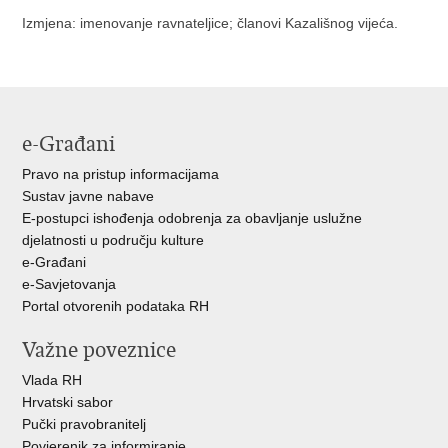
Izmjena: imenovanje ravnateljice; članovi Kazališnog vijeća.
e-Građani
Pravo na pristup informacijama
Sustav javne nabave
E-postupci ishođenja odobrenja za obavljanje uslužne
djelatnosti u području kulture
e-Građani
e-Savjetovanja
Portal otvorenih podataka RH
Važne poveznice
Vlada RH
Hrvatski sabor
Pučki pravobranitelj
Povjerenik za informiranje