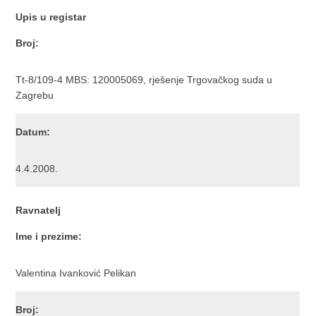
Upis u registar
Broj:
Tt-8/109-4 MBS: 120005069, rješenje Trgovačkog suda u
Zagrebu
Datum:
4.4.2008.
Ravnatelj
Ime i prezime:
Valentina Ivanković Pelikan
Broj: