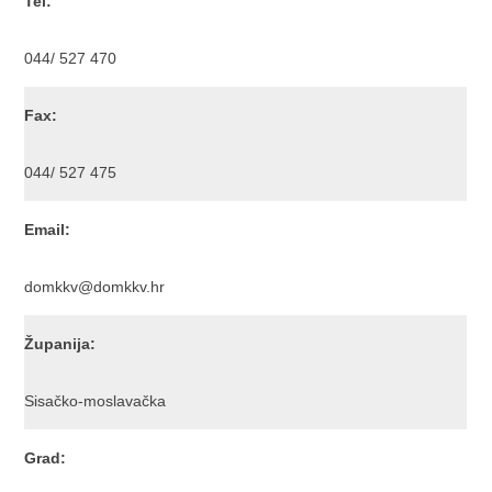
Tel:
044/ 527 470
Fax:
044/ 527 475
Email:
domkkv@domkkv.hr
Županija:
Sisačko-moslavačka
Grad: