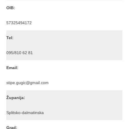
OIB:
57325494172
Tel:
095/810 62 81
Email:
stipe.gugic@gmail.com
Županija:
Splitsko-dalmatinska
Grad: