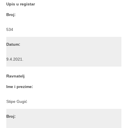
Upis u registar
Broj:
534
Datum:
9.4.2021.
Ravnatelj
Ime i prezime:
Stipe Gugić
Broj: