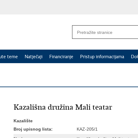
nute teme
Natječaji
Financiranje
Pristup informacijama
Do
Kazališna družina Mali teatar
Kazalište
Broj upisnog lista:
KAZ-205/1