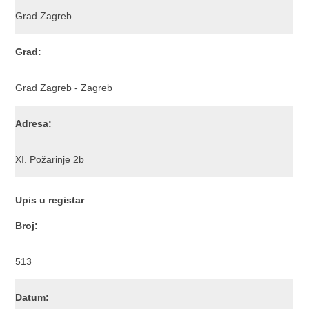
Grad Zagreb
Grad:
Grad Zagreb - Zagreb
Adresa:
XI. Požarinje 2b
Upis u registar
Broj:
513
Datum: