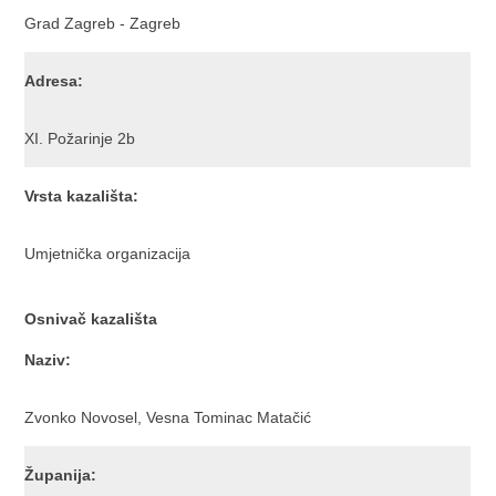
Grad Zagreb - Zagreb
Adresa:
XI. Požarinje 2b
Vrsta kazališta:
Umjetnička organizacija
Osnivač kazališta
Naziv:
Zvonko Novosel, Vesna Tominac Matačić
Županija: