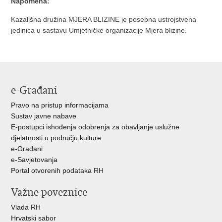
Napomena:
Kazališna družina MJERA BLIZINE je posebna ustrojstvena
jedinica u sastavu Umjetničke organizacije Mjera blizine.
e-Građani
Pravo na pristup informacijama
Sustav javne nabave
E-postupci ishođenja odobrenja za obavljanje uslužne
djelatnosti u području kulture
e-Građani
e-Savjetovanja
Portal otvorenih podataka RH
Važne poveznice
Vlada RH
Hrvatski sabor