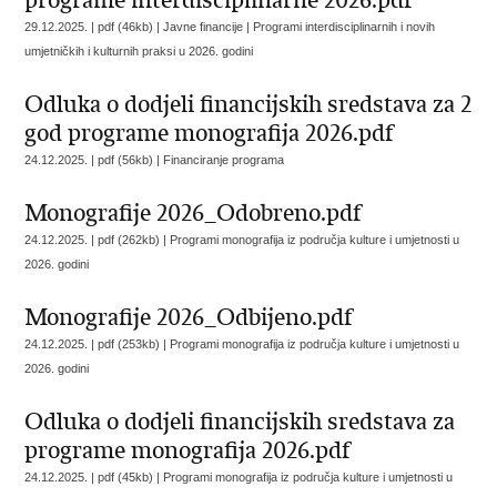
programe interdisciplinarne 2026.pdf
29.12.2025. | pdf (46kb) | Javne financije |
Programi interdisciplinarnih i novih
umjetničkih i kulturnih praksi u 2026. godini
Odluka o dodjeli financijskih sredstava za 2
god programe monografija 2026.pdf
24.12.2025. | pdf (56kb) |
Financiranje programa
Monografije 2026_Odobreno.pdf
24.12.2025. | pdf (262kb) |
Programi monografija iz područja kulture i umjetnosti u
2026. godini
Monografije 2026_Odbijeno.pdf
24.12.2025. | pdf (253kb) |
Programi monografija iz područja kulture i umjetnosti u
2026. godini
Odluka o dodjeli financijskih sredstava za
programe monografija 2026.pdf
24.12.2025. | pdf (45kb) |
Programi monografija iz područja kulture i umjetnosti u