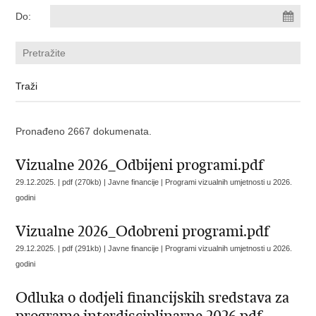
Do:
Pronađeno 2667 dokumenata.
Vizualne 2026_Odbijeni programi.pdf
29.12.2025. | pdf (270kb) | Javne financije |
Programi vizualnih umjetnosti u 2026.
godini
Vizualne 2026_Odobreni programi.pdf
29.12.2025. | pdf (291kb) | Javne financije |
Programi vizualnih umjetnosti u 2026.
godini
Odluka o dodjeli financijskih sredstava za