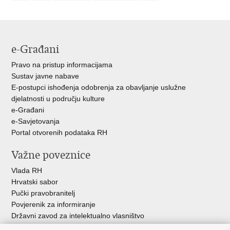
e-Građani
Pravo na pristup informacijama
Sustav javne nabave
E-postupci ishođenja odobrenja za obavljanje uslužne
djelatnosti u području kulture
e-Građani
e-Savjetovanja
Portal otvorenih podataka RH
Važne poveznice
Vlada RH
Hrvatski sabor
Pučki pravobranitelj
Povjerenik za informiranje
Državni zavod za intelektualno vlasništvo
Agencija za medije