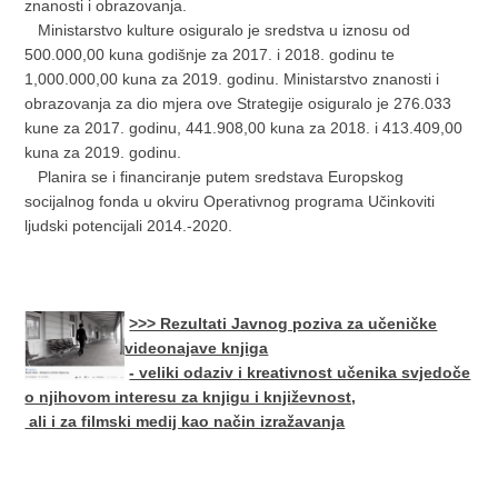
znanosti i obrazovanja.
Ministarstvo kulture osiguralo je sredstva u iznosu od
500.000,00 kuna godišnje za 2017. i 2018. godinu te
1,000.000,00 kuna za 2019. godinu. Ministarstvo znanosti i
obrazovanja za dio mjera ove Strategije osiguralo je 276.033
kune za 2017. godinu, 441.908,00 kuna za 2018. i 413.409,00
kuna za 2019. godinu.
Planira se i financiranje putem sredstava Europskog
socijalnog fonda u okviru Operativnog programa Učinkoviti
ljudski potencijali 2014.-2020.
>>> Rezultati Javnog poziva za učeničke
videonajave knjiga
- veliki odaziv i kreativnost učenika svjedoče
o njihovom interesu za knjigu i književnost,
ali i za filmski medij kao način izražavanja