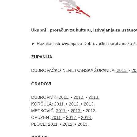
Ukupni i proračun za kulturu, izdvajanja za ustanov
►
Rezultati istraživanja za Dubrovačko-neretvansku žu
ŽUPANIJA
DUBROVAČKO-NERETVANSKA ŽUPANIJA:
2011.
•
20
GRADOVI
DUBROVNIK:
2011.
•
2012.
•
2013.
KORČULA:
2011.
•
2012.
•
2013.
METKOVIĆ:
2011.
•
2012.
• 2013.
OPUZEN:
2011.
•
2012.
•
2013.
PLOČE:
2011.
•
2012.
•
2013.