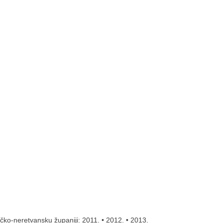
čko-neretvansku županiji:
2011.
•
2012.
• 2013.