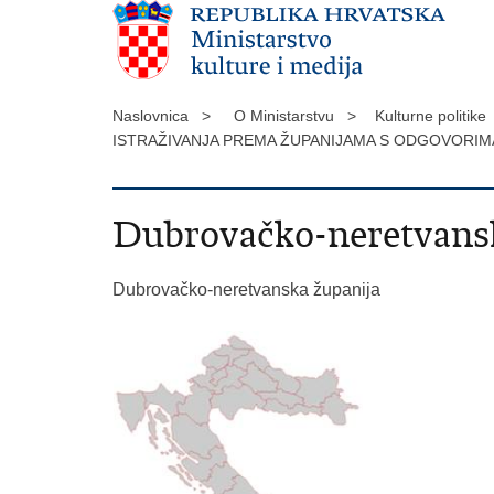
Naslovnica >
O Ministarstvu >
Kulturne politik
ISTRAŽIVANJA PREMA ŽUPANIJAMA S ODGOVORIMA
Dubrovačko-neretvansk
Dubrovačko-neretvanska županija