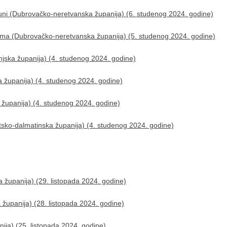
Kuni (Dubrovačko-neretvanska županija) (6. studenog 2024. godine)
kvama (Dubrovačko-neretvanska županija) (5. studenog 2024. godine)
njska županija) (4. studenog 2024. godine)
 županija) (4. studenog 2024. godine)
a županija) (4. studenog 2024. godine)
litsko-dalmatinska županija) (4. studenog 2024. godine)
županija) (29. listopada 2024. godine)
županija) (28. listopada 2024. godine)
nija) (25. listopada 2024. godine)