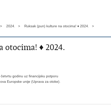
 >
2024. >
Ruksak (pun) kulture na otocima! ♦ 2024. >
a otocima! ♦ 2024.
etvrtu godinu uz financijsku potporu
ova Europske unije (Uprava za otoke).