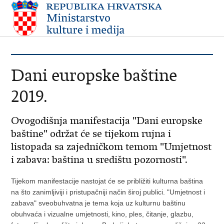
Dani europske baštine
2019.
Ovogodišnja manifestacija "Dani europske
baštine" održat će se tijekom rujna i
listopada sa zajedničkom temom "Umjetnost
i zabava: baština u središtu pozornosti".
Tijekom manifestacije nastojat će se približiti kulturna baština
na što zanimljiviji i pristupačniji način široj publici. "Umjetnost i
zabava" sveobuhvatna je tema koja uz kulturnu baštinu
obuhvaća i vizualne umjetnosti, kino, ples, čitanje, glazbu,