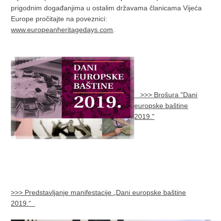
prigodnim događanjima u ostalim državama članicama Vijeća
Europe pročitajte na poveznici:
www.europeanheritagedays.com
.
>>> Brošura "Dani
europske baštine
2019."
>>> Predstavljanje manifestacije „Dani europske baštine
2019.“