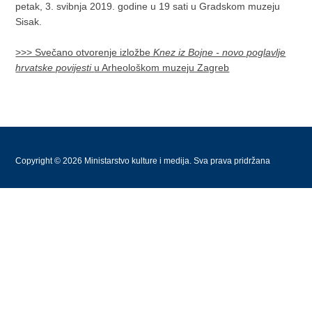
petak, 3. svibnja 2019. godine u 19 sati u Gradskom muzeju
Sisak.
>>> Svečano otvorenje izložbe
Knez iz Bojne - novo poglavlje
hrvatske povijesti
u Arheološkom muzeju Zagreb
Copyright © 2026 Ministarstvo kulture i medija. Sva prava pridržana