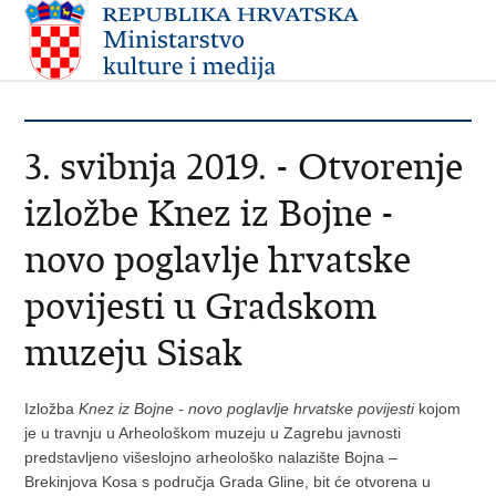
3. svibnja 2019. - Otvorenje
izložbe Knez iz Bojne -
novo poglavlje hrvatske
povijesti u Gradskom
muzeju Sisak
Izložba
Knez iz Bojne - novo poglavlje hrvatske povijesti
kojom
je u travnju u Arheološkom muzeju u Zagrebu javnosti
predstavljeno višeslojno arheološko nalazište Bojna –
Brekinjova Kosa s područja Grada Gline, bit će otvorena u