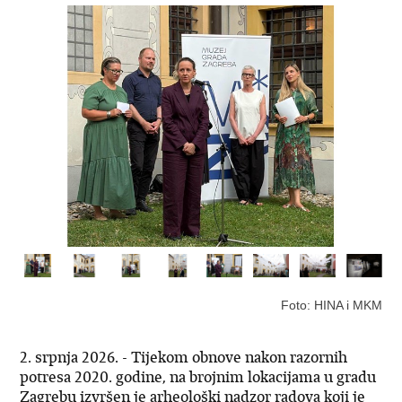
Foto: HINA i MKM
2. srpnja 2026. - Tijekom obnove nakon razornih
potresa 2020. godine, na brojnim lokacijama u gradu
Zagrebu izvršen je arheološki nadzor radova koji je