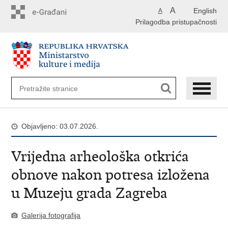
Preskoči
A
English
A
na
Prilagodba pristupačnosti
glavni
sadržaj
Objavljeno: 03.07.2026.
Vrijedna arheološka otkrića
obnove nakon potresa izložena
u Muzeju grada Zagreba
Galerija fotografija