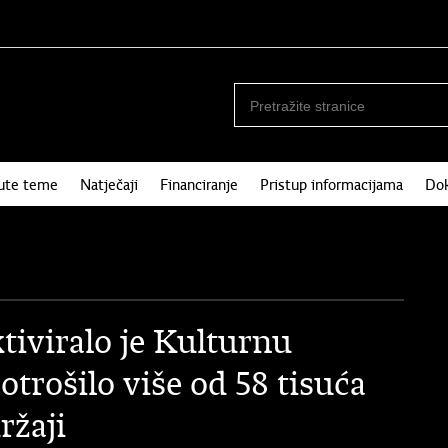
nute teme
Natječaji
Financiranje
Pristup informacijama
Do
tiviralo je Kulturnu
otrošilo više od 58 tisuća
ržaji