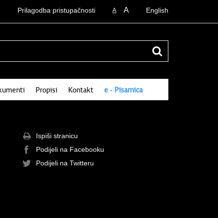
A
Prilagodba pristupačnosti
English
A
kumenti
Propisi
Kontakt
e - Pisarnica
Ispiši stranicu
Podijeli na Facebooku
Podijeli na Twitteru