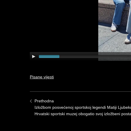
Pisane vijesti
Prethodna
Izložbom posvećenoj sportskoj legendi Matiji Ljubek
Hrvatski sportski muzej obogatio svoj izložbeni post