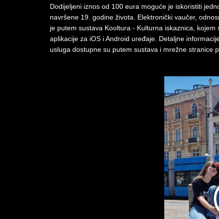
Dodijeljeni iznos od 100 eura moguće je iskoristiti jed
navršene 19. godine života. Elektronički vaučer, odnos
je putem sustava Kooltura - Kulturna iskaznica, kojem 
aplikacije za iOS i Android uređaje. Detaljne informaci
usluga dostupne su putem sustava i mrežne stranice 