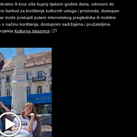
nokratno ili kroz više kupnji tijekom godine dana, odnosno do
no barkod za korištenje kulturnih usluga i proizvoda, dostupan
se može pristupiti putem internetskog preglednika ili mobilne
je o načinu korištenja, dostupnim sadržajima i pružateljima
projekta
Kulturna iskaznica
!