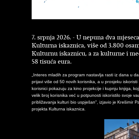
7. srpnja 2026. - U nepuna dva mjesec
Kulturna iskaznica, više od 3.800 osam
Kulturnu iskaznicu, a za kulturne i med
58 tisuća eura.
„Interes mladih za program nastavlja rasti iz dana u d
prijavi više od 50 novih korisnika, a u prosjeku iskorist
korisnici pokazuju za kino projekcije i kupnju knjiga, k
velik broj korisnika već u potpunosti iskoristilo svoje 
približavanja kulturi bio uspješan", izjavio je Krešimir Par
projekta Kulturna iskaznica.