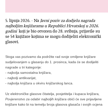
5. lipnja 2026. - Na
Javni poziv za dodjelu nagrada
najboljim knjižarama u Republici Hrvatskoj u 2026.
godini
koji je bio otvoren do 28. svibnja, prijavile su
se 54 knjižare kojima se mogu dodijeliti elektronički
glasovi.
Stoga vas pozivamo da podržite rad svoje omiljene knjižare
sudjelovanjem u glasanju do 1. prosinca, kada će se dodijeliti
nagrade u tri kategorije:
- najbolja samostalna knjižara,
- najbolji antikvarijat,
- najbolja knjižara u okviru knjižarskog lanca.
Uz elektroničke glasove čitatelja, posjetitelja i kupaca knjižara
,
Povjerenstvo za odabir najboljih knjižara
obići će sve prijavljene
knjižare kako bi na temelju broja glasova glasača i svojih ocjena