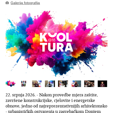
Galerija fotografija
22. srpnja 2026. - Nakon provedbe mjera zaštite,
završene konstrukcijske, cjelovite i energetske
obnove, jedno od najreprezentativnijih arhitektonsko
- urbanističkih ostvarenja u zagrebačkom Donjem