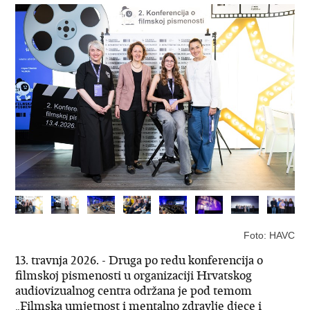
Foto: HAVC
13. travnja 2026. - Druga po redu konferencija o
filmskoj pismenosti u organizaciji Hrvatskog
audiovizualnog centra održana je pod temom
„Filmska umjetnost i mentalno zdravlje djece i