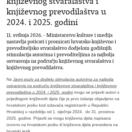
književnog stvaralaštva i
književnog prevodilaštva u
2024. i 2025. godini
11. svibnja 2026. - Ministarstvo kulture i medija
nastavlja poticati i promicati hrvatsko književno i
prevoditeljsko stvaralaštvo dodjelom godišnjih
stimulacija autorima i prevoditeljima za najbolja
ostvarenja na području književnog stvaralaštva i
književnog prevodilaštva.
Na
Javni poziv za dodjelu stimulacija autorima za najbolja
ostvarenja na području književnog stvaralaštva i književnog
prevodilaštva u 2024. i 2025. godini
mogu se prijaviti autori s
prijedlogom književnih djela čije je prvo izdanje objavljeno na
hrvatskom jeziku kod izdavača registriranih u Republici
Hrvatskoj u razdoblju od 1. siječnja 2024. do 31. prosinca
2025. godine. Prijaviti se mogu književna djela napisana
izvorno na hrvatskom jeziku ili književna djela prevedena na
hrvatski jezik.