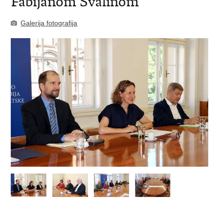
Fabijanom Svalinom
Galerija fotografija