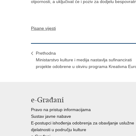
otpornosti, a uključivat će i poziv za dodjelu bespovr
Pisane vijesti
Prethodna
Ministarstvo kulture i medija nastavlja sufinancirati
projekte odobrene u okviru programa Kreativna Eur
e-Građani
Pravo na pristup informacijama
Sustav javne nabave
E-postupci ishođenja odobrenja za obavljanje uslužne
djelatnosti u području kulture