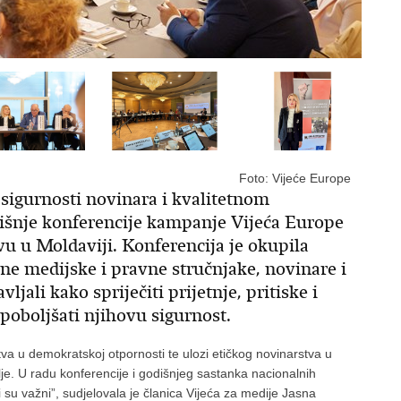
Foto: Vijeće Europe
 sigurnosti novinara i kvalitetnom
dišnje konferencije kampanje Vijeća Europe
vu u Moldaviji. Konferencija je okupila
ne medijske i pravne stručnjake, novinare i
vljali kako spriječiti prijetnje, pritiske i
poboljšati njihovu sigurnost.
rstva u demokratskoj otpornosti te ulozi etičkog novinarstva u
ilje. U radu konferencije i godišnjeg sastanka nacionalnih
su važni”, sudjelovala je članica Vijeća za medije Jasna