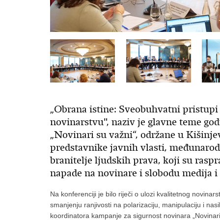
„Obrana istine: Sveobuhvatni pristupi
novinarstvu", naziv je glavne teme go
„Novinari su važni“, održane u Kišinje
predstavnike javnih vlasti, međunarod
branitelje ljudskih prava, koji su raspra
napade na novinare i slobodu medija i 
Na konferenciji je bilo riječi o ulozi kvalitetnog novina
smanjenju ranjivosti na polarizaciju, manipulaciju i nas
koordinatora kampanje za sigurnost novinara „Novinari 