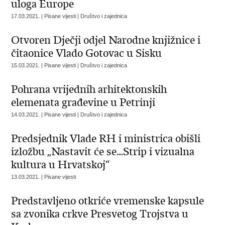
uloga Europe
17.03.2021. | Pisane vijesti | Društvo i zajednica
Otvoren Dječji odjel Narodne knjižnice i
čitaonice Vlado Gotovac u Sisku
15.03.2021. | Pisane vijesti | Društvo i zajednica
Pohrana vrijednih arhitektonskih
elemenata građevine u Petrinji
14.03.2021. | Pisane vijesti | Društvo i zajednica
​Predsjednik Vlade RH i ministrica obišli
izložbu „Nastavit će se…Strip i vizualna
kultura u Hrvatskoj“
13.03.2021. | Pisane vijesti
​Predstavljeno otkriće vremenske kapsule
sa zvonika crkve Presvetog Trojstva u