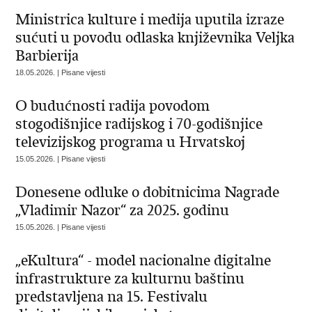
​Ministrica kulture i medija uputila izraze
sućuti u povodu odlaska književnika Veljka
Barbierija
18.05.2026. | Pisane vijesti
O budućnosti radija povodom
stogodišnjice radijskog i 70-godišnjice
televizijskog programa u Hrvatskoj
15.05.2026. | Pisane vijesti
Donesene odluke o dobitnicima Nagrade
„Vladimir Nazor“ za 2025. godinu
15.05.2026. | Pisane vijesti
„eKultura“ - model nacionalne digitalne
infrastrukture za kulturnu baštinu
predstavljena na 15. Festivalu