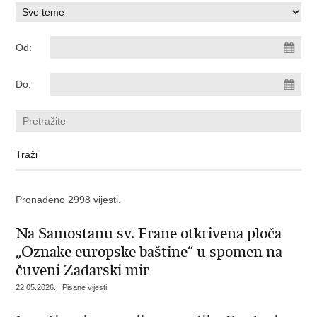
Od:
Do:
Pronađeno 2998 vijesti.
Na Samostanu sv. Frane otkrivena ploča
„Oznake europske baštine“ u spomen na
čuveni Zadarski mir
22.05.2026. | Pisane vijesti