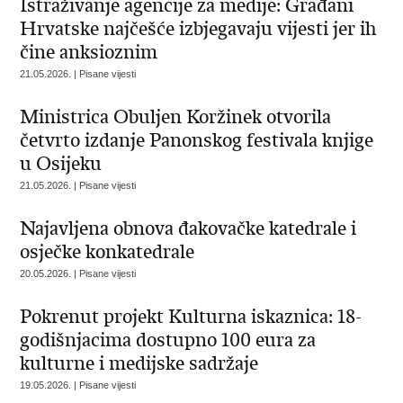
Istraživanje agencije za medije: Građani
Hrvatske najčešće izbjegavaju vijesti jer ih
čine anksioznim
21.05.2026. | Pisane vijesti
Ministrica Obuljen Koržinek otvorila
četvrto izdanje Panonskog festivala knjige
u Osijeku
21.05.2026. | Pisane vijesti
Najavljena obnova đakovačke katedrale i
osječke konkatedrale
20.05.2026. | Pisane vijesti
Pokrenut projekt Kulturna iskaznica: 18-
godišnjacima dostupno 100 eura za
kulturne i medijske sadržaje
19.05.2026. | Pisane vijesti