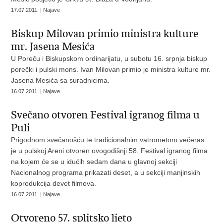
17.07.2011. | Najave
Biskup Milovan primio ministra kulture
mr. Jasena Mesića
U Poreču i Biskupskom ordinarijatu, u subotu 16. srpnja biskup
porečki i pulski mons. Ivan Milovan primio je ministra kulture mr.
Jasena Mesića sa suradnicima.
16.07.2011. | Najave
Svečano otvoren Festival igranog filma u
Puli
Prigodnom svečanošću te tradicionalnim vatrometom večeras
je u pulskoj Areni otvoren ovogodišnji 58. Festival igranog filma
na kojem će se u idućih sedam dana u glavnoj sekciji
Nacionalnog programa prikazati deset, a u sekciji manjinskih
koprodukcija devet filmova.
16.07.2011. | Najave
Otvoreno 57. splitsko ljeto