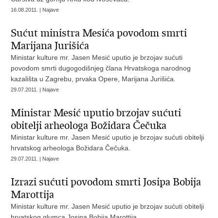
16.08.2011. | Najave
Sućut ministra Mesića povodom smrti
Marijana Jurišića
Ministar kulture mr. Jasen Mesić uputio je brzojav sućuti
povodom smrti dugogodišnjeg člana Hrvatskoga narodnog
kazališta u Zagrebu, prvaka Opere, Marijana Jurišića.
29.07.2011. | Najave
Ministar Mesić uputio brzojav sućuti
obitelji arheologa Božidara Čečuka
Ministar kulture mr. Jasen Mesić uputio je brzojav sućuti obitelji
hrvatskog arheologa Božidara Čečuka.
29.07.2011. | Najave
Izrazi sućuti povodom smrti Josipa Bobija
Marottija
Ministar kulture mr. Jasen Mesić uputio je brzojav sućuti obitelji
hrvatskog glumca Josipa Bobija Marottija.