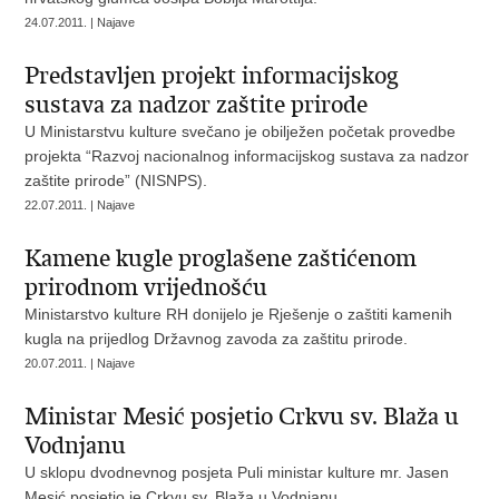
24.07.2011. | Najave
Predstavljen projekt informacijskog
sustava za nadzor zaštite prirode
U Ministarstvu kulture svečano je obilježen početak provedbe
projekta “Razvoj nacionalnog informacijskog sustava za nadzor
zaštite prirode” (NISNPS).
22.07.2011. | Najave
Kamene kugle proglašene zaštićenom
prirodnom vrijednošću
Ministarstvo kulture RH donijelo je Rješenje o zaštiti kamenih
kugla na prijedlog Državnog zavoda za zaštitu prirode.
20.07.2011. | Najave
Ministar Mesić posjetio Crkvu sv. Blaža u
Vodnjanu
U sklopu dvodnevnog posjeta Puli ministar kulture mr. Jasen
Mesić posjetio je Crkvu sv. Blaža u Vodnjanu.