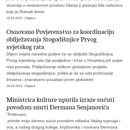
stvarnija u nestvarnom prostoru čitanja (i pisanja) bila radionica
koju je
Ruksak
donio
19.04.2013. | Najave
Osnovano Povjerenstvo za koordinaciju
obilježavanja Stogodišnjice Prvog
svjetskog rata
Diljem svijeta naredne godine će se obilježiti Stogodišnjica
Prvog svjetskog rata čije posljedice i žrtve u Hrvatskoj još uvijek
nisu poznate. Priključivanje velikom globalnom projektu
obilježavanja stogodišnjice, prilika je da se oda poštovanje
žrtvama i znanstveno pozabavi prvim globalnim
19.04.2013. | Najave
Ministrica kulture uputila izraze sućuti
povodom smrti Đermana Senjanovića
"Poštovani,
primite moju iskrenu sućut povodom odlaska Vašeg supruga i
oca, a našeg dragog kolege, književnika i novinara Đermana