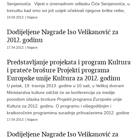
Senjanovića. Vijest o iznenadnom odlasku Ćiće Senjanovića, u
trenutku kad smo svi još uvijek očekivali njegove britke retke,
19.04.2013. | Najave
Dodijeljene Nagrade Iso Velikanović za
2012. godinu
17.04.2013. | Najave
Predstavljanje projekata i program Kultura
i prateće brošure Projekti programa
Europske unije Kultura za 2012. godinu
U petak, 19. travnja 2013. godine u 10 sati, u Velikoj dvorani
Ministarstva kulture održat će se konferencija za medije
povodom izlaska brošure
Projekti programa Europske unije
Kultura
za 2012. godinu. O programu i višegodišnjim i
kratkoročnim programima suradnje prihvaćenima 2012. godine
17.04.2013. | Najave
Dodijeljene Nagrade Iso Velikanović za