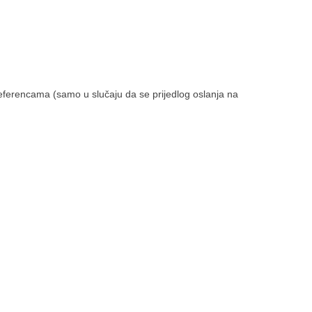
s referencama (samo u slučaju da se prijedlog oslanja na