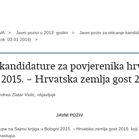
VA >
Javni pozivi u 2013. godini >
Javni poziv za isticanje kand
(Rok: 03.01.2014) >
e kandidature za povjerenika h
2015. – Hrvatska zemlja gost 2
drea Zlatar Violić, objavljuje
JAVNI POZIV
pa na Sajmu knjiga u Bologni 2015. – Hrvatska zemlja gost 2015. koji će
 nastupa.