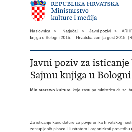
Naslovnica >
Natječaji >
Javni pozivi >
ARHI
knjiga u Bologni 2015. – Hrvatska zemlja gost 2015. 
Javni poziv za isticanj
Sajmu knjiga u Bologni 
Ministarstvo kulture,
koje zastupa ministrica dr. sc. An
Za isticanje kandidature za povjerenika hrvatskog nastu
zastupljenih pisaca i ilustratora i organizirati provedbu