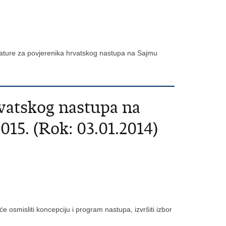
idature za povjerenika hrvatskog nastupa na Sajmu
rvatskog nastupa na
015. (Rok: 03.01.2014)
 osmisliti koncepciju i program nastupa, izvršiti izbor