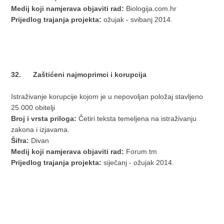
Medij koji namjerava objaviti rad:
Biologija.com.hr
Prijedlog trajanja projekta:
ožujak - svibanj 2014.
32. Zaštićeni najmoprimci i korupcija
Istraživanje korupcije kojom je u nepovoljan položaj stavljeno
25.000 obitelji
Broj i vrsta priloga:
Četiri teksta temeljena na istraživanju
zakona i izjavama.
Šifra:
Divan
Medij koji namjerava objaviti rad:
Forum.tm
Prijedlog trajanja projekta:
siječanj - ožujak 2014.