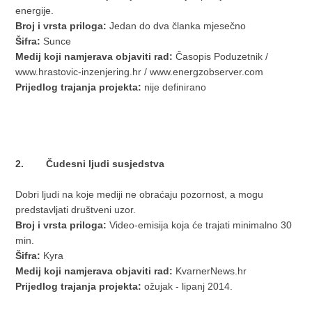
energije.
Broj i vrsta priloga:
Jedan do dva članka mjesečno
Šifra:
Sunce
Medij koji namjerava objaviti rad:
Časopis Poduzetnik /
www.hrastovic-inzenjering.hr / www.energzobserver.com
Prijedlog trajanja projekta:
nije definirano
2. Čudesni ljudi susjedstva
Dobri ljudi na koje mediji ne obraćaju pozornost, a mogu
predstavljati društveni uzor.
Broj i vrsta priloga:
Video-emisija koja će trajati minimalno 30
min.
Šifra:
Kyra
Medij koji namjerava objaviti rad:
KvarnerNews.hr
Prijedlog trajanja projekta:
ožujak - lipanj 2014.