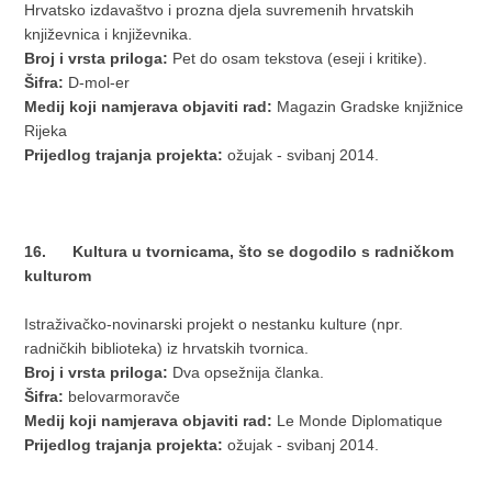
Hrvatsko izdavaštvo i prozna djela suvremenih hrvatskih
književnica i književnika.
Broj i vrsta priloga:
Pet do osam tekstova (eseji i kritike).
Šifra:
D-mol-er
Medij koji namjerava objaviti rad:
Magazin Gradske knjižnice
Rijeka
Prijedlog trajanja projekta:
ožujak - svibanj 2014.
16. Kultura u tvornicama, što se dogodilo s radničkom
kulturom
Istraživačko-novinarski projekt o nestanku kulture (npr.
radničkih biblioteka) iz hrvatskih tvornica.
Broj i vrsta priloga:
Dva opsežnija članka.
Šifra:
belovarmoravče
Medij koji namjerava objaviti rad:
Le Monde Diplomatique
Prijedlog trajanja projekta:
ožujak - svibanj 2014.