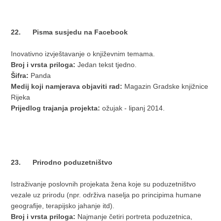
22. Pisma susjedu na Facebook
Inovativno izvještavanje o književnim temama.
Broj i vrsta priloga:
Jedan tekst tjedno.
Šifra:
Panda
Medij koji namjerava objaviti rad:
Magazin Gradske knjižnice
Rijeka
Prijedlog trajanja projekta:
ožujak - lipanj 2014.
23. Prirodno poduzetništvo
Istraživanje poslovnih projekata žena koje su poduzetništvo
vezale uz prirodu (npr. održiva naselja po principima humane
geografije, terapijsko jahanje itd).
Broj i vrsta priloga:
Najmanje četiri portreta poduzetnica,