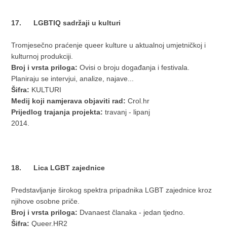
17. LGBTIQ sadržaji u kulturi
Tromjesečno praćenje queer kulture u aktualnoj umjetničkoj i
kulturnoj produkciji.
Broj i vrsta priloga:
Ovisi o broju događanja i festivala.
Planiraju se intervjui, analize, najave...
Šifra:
KULTURI
Medij koji namjerava objaviti rad:
Crol.hr
Prijedlog trajanja projekta:
travanj - lipanj
2014.
18. Lica LGBT zajednice
Predstavljanje širokog spektra pripadnika LGBT zajednice kroz
njihove osobne priče.
Broj i vrsta priloga:
Dvanaest članaka - jedan tjedno.
Šifra:
Queer.HR2