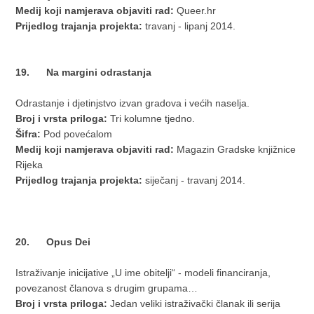
Medij koji namjerava objaviti rad:
Queer.hr
Prijedlog trajanja projekta:
travanj - lipanj 2014.
19. Na margini odrastanja
Odrastanje i djetinjstvo izvan gradova i većih naselja.
Broj i vrsta priloga:
Tri kolumne tjedno.
Šifra:
Pod povećalom
Medij koji namjerava objaviti rad:
Magazin Gradske knjižnice
Rijeka
Prijedlog trajanja projekta:
siječanj - travanj 2014.
20. Opus Dei
Istraživanje inicijative „U ime obitelji“ - modeli financiranja,
povezanost članova s drugim grupama…
Broj i vrsta priloga:
Jedan veliki istraživački članak ili serija