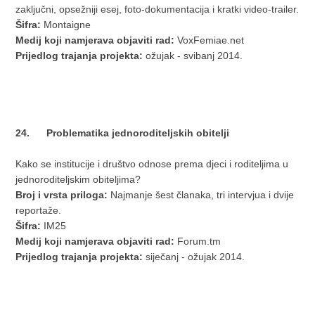
zaključni, opsežniji esej, foto-dokumentacija i kratki video-trailer.
Šifra:
Montaigne
Medij koji namjerava objaviti rad:
VoxFemiae.net
Prijedlog trajanja projekta:
ožujak - svibanj 2014.
24. Problematika jednoroditeljskih obitelji
Kako se institucije i društvo odnose prema djeci i roditeljima u
jednoroditeljskim obiteljima?
Broj i vrsta priloga:
Najmanje šest članaka, tri intervjua i dvije
reportaže.
Šifra:
IM25
Medij koji namjerava objaviti rad:
Forum.tm
Prijedlog trajanja projekta:
siječanj - ožujak 2014.