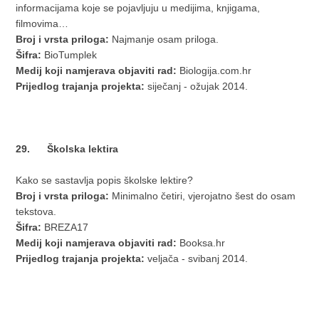
informacijama koje se pojavljuju u medijima, knjigama,
filmovima…
Broj i vrsta priloga:
Najmanje osam priloga.
Šifra:
BioTumplek
Medij koji namjerava objaviti rad:
Biologija.com.hr
Prijedlog trajanja projekta:
siječanj - ožujak 2014.
29. Školska lektira
Kako se sastavlja popis školske lektire?
Broj i vrsta priloga:
Minimalno četiri, vjerojatno šest do osam
tekstova.
Šifra:
BREZA17
Medij koji namjerava objaviti rad:
Booksa.hr
Prijedlog trajanja projekta:
veljača - svibanj 2014.