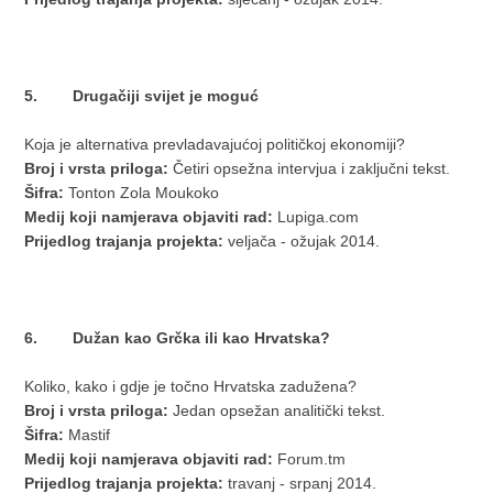
5. Drugačiji svijet je moguć
Koja je alternativa prevladavajućoj političkoj ekonomiji?
Broj i vrsta priloga:
Četiri opsežna intervjua i zaključni tekst.
Šifra:
Tonton Zola Moukoko
Medij koji namjerava objaviti rad:
Lupiga.com
Prijedlog trajanja projekta:
veljača - ožujak 2014.
6. Dužan kao Grčka ili kao Hrvatska?
Koliko, kako i gdje je točno Hrvatska zadužena?
Broj i vrsta priloga:
Jedan opsežan analitički tekst.
Šifra:
Mastif
Medij koji namjerava objaviti rad:
Forum.tm
Prijedlog trajanja projekta:
travanj - srpanj 2014.