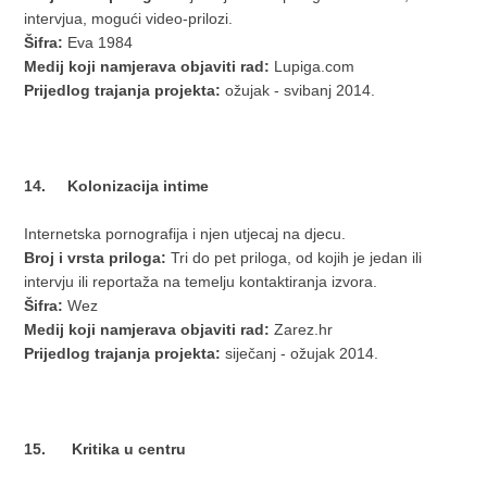
intervjua, mogući video-prilozi.
Šifra:
Eva 1984
Medij koji namjerava objaviti rad:
Lupiga.com
Prijedlog trajanja projekta:
ožujak - svibanj 2014.
14. Kolonizacija intime
Internetska pornografija i njen utjecaj na djecu.
Broj i vrsta priloga:
Tri do pet priloga, od kojih je jedan ili
intervju ili reportaža na temelju kontaktiranja izvora.
Šifra:
Wez
Medij koji namjerava objaviti rad:
Zarez.hr
Prijedlog trajanja projekta:
siječanj - ožujak 2014.
15. Kritika u centru