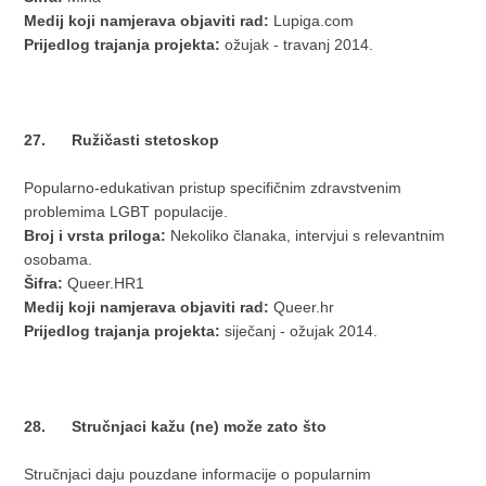
Medij koji namjerava objaviti rad:
Lupiga.com
Prijedlog trajanja projekta:
ožujak - travanj 2014.
27. Ružičasti stetoskop
Popularno-edukativan pristup specifičnim zdravstvenim
problemima LGBT populacije.
Broj i vrsta priloga:
Nekoliko članaka, intervjui s relevantnim
osobama.
Šifra:
Queer.HR1
Medij koji namjerava objaviti rad:
Queer.hr
Prijedlog trajanja projekta:
siječanj - ožujak 2014.
28. Stručnjaci kažu (ne) može zato što
Stručnjaci daju pouzdane informacije o popularnim