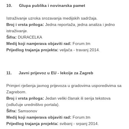
10. Glupa publika i novinarska pamet
Istraživanje uzroka srozavanja medijskih sadržaja.
Broj i vrsta priloga:
Jedna reportaža, jedna analiza i jedno
istraživanje.
Šifra:
DURACELKA
Medij koji namjerava objaviti rad:
Forum.tm
Prijedlog trajanja projekta:
veljača - travanj 2014.
11. Javni prijevoz u EU - lekcije za Zagreb
Primjeri rješenja javnog prijevoza u gradovima usporedivima sa
Zagrebom.
Broj i vrsta priloga:
Jedan veliki članak ili serija tekstova
(odlučuje uredništvo portala).
Šifra:
Samsonov
Medij koji namjerava objaviti rad:
Forum.tm
Prijedlog trajanja projekta:
svibanj - srpanj 2014.