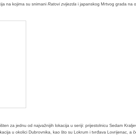
acija na kojima su snimani
Ratovi zvijezda
i japanskog Mrtvog grada na 
šten za jednu od najvažnijih lokacija u seriji: prijestolnicu Sedam Kral
kacija u okolici Dubrovnika, kao što su Lokrum i tvrđava Lovrijenac, a čet