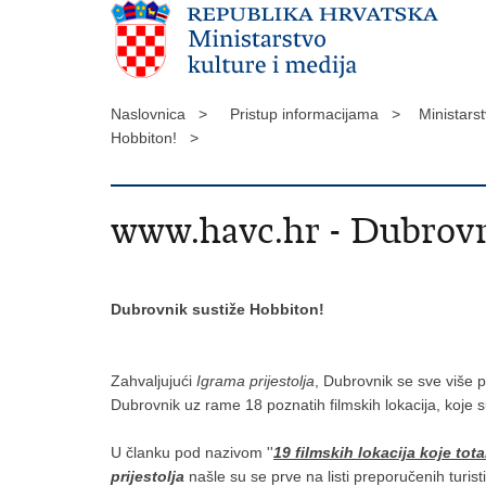
Naslovnica >
Pristup informacijama >
Ministars
Hobbiton! >
www.havc.hr - Dubrovn
Dubrovnik sustiže Hobbiton!
Zahvaljujući
Igrama prijestolja
, Dubrovnik se sve više p
Dubrovnik uz rame 18 poznatih filmskih lokacija, koje s
U članku pod nazivom ''
19 filmskih lokacija koje tot
prijestolja
našle su se prve na listi preporučenih turis