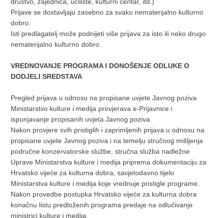
društvo, zajednica, učilište, kulturni centar, itd.)
Prijave se dostavljaju zasebno za svako nematerijalno kulturno
dobro.
Isti predlagatelj može podnijeti više prijava za isto ili neko drugo
nematerijalno kulturno dobro.
VREDNOVANJE PROGRAMA I DONOŠENJE ODLUKE O
DODJELI SREDSTAVA
Pregled prijava u odnosu na propisane uvjete Javnog poziva
Ministarstvo kulture i medija provjerava e-Prijavnice i
ispunjavanje propisanih uvjeta Javnog poziva.
Nakon provjere svih pristiglih i zaprimljenih prijava u odnosu na
propisane uvjete Javnog poziva i na temelju stručnog mišljenja
područne konzervatorske službe, stručna služba nadležne
Uprave Ministarstva kulture i medija priprema dokumentaciju za
Hrvatsko vijeće za kulturna dobra, savjetodavno tijelo
Ministarstva kulture i medija koje vrednuje pristigle programe.
Nakon provedbe postupka Hrvatsko vijeće za kulturna dobra
konačnu listu predloženih programa predaje na odlučivanje
ministrici kulture i medija.