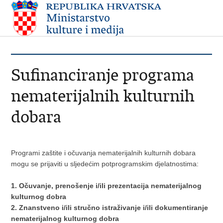
Sufinanciranje programa
nematerijalnih kulturnih
dobara
Programi zaštite i očuvanja nematerijalnih kulturnih dobara
mogu se prijaviti u sljedećim potprogramskim djelatnostima:
1. Očuvanje, prenošenje i/ili prezentacija nematerijalnog
kulturnog dobra
2. Znanstveno i/ili stručno istraživanje i/ili dokumentiranje
nematerijalnog kulturnog dobra