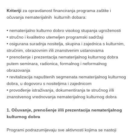
Kriteriji
za opravdanost financiranja programa zaštite i
očuvanja nematerijalnih kulturnih dobara:
• nematerijalno kulturno dobro visokog stupanja ugroženosti
• stručno i kvalitetno utemeljen programski sadržaji
• osigurana suradnja nositelja, skupina i zajednica s kulturnim,
stručnim, obrazovnim i/ili znanstvenim ustanovama
• prenošenje i prezentacija nematerijalnog kulturnog dobra
putem seminara, radionica, formalnog i neformalnog
obrazovanja
• revitalizacija napuštenih segmenata nematerijalnog kulturnog
dobra, u dogovoru s nositeljima i zajednicom
• provođenje istraživanja, dokumentiranja te stručnog i/ili
znanstvenog vrednovanja nematerijalnog kulturnog dobra
1. Očuvanje, prenošenje i/ili prezentacija nematerijalnog
kulturnog dobra
Programi podrazumijevaju sve aktivnosti kojima se nastoji