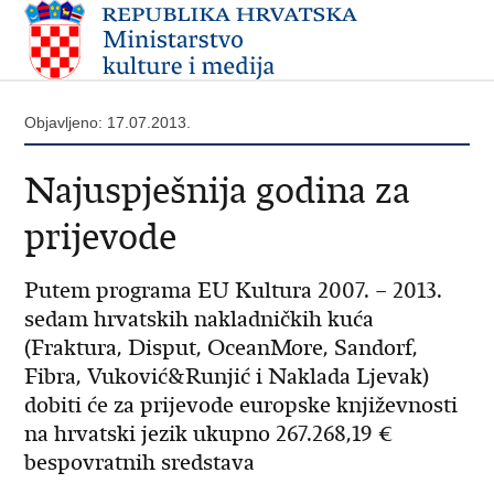
Objavljeno: 17.07.2013.
Najuspješnija godina za
prijevode
Putem programa EU Kultura 2007. – 2013.
sedam hrvatskih nakladničkih kuća
(Fraktura, Disput, OceanMore, Sandorf,
Fibra, Vuković&Runjić i Naklada Ljevak)
dobiti će za prijevode europske književnosti
na hrvatski jezik ukupno 267.268,19 €
bespovratnih sredstava