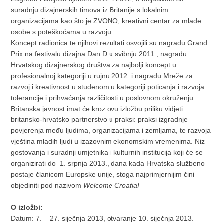
suradnju dizajnerskih timova iz Britanije s lokalnim
organizacijama kao što je ZVONO, kreativni centar za mlade
osobe s poteškoćama u razvoju.
Koncept radionica te njihovi rezultati osvojili su nagradu Grand
Prix na festivalu dizajna Dan D u svibnju 2011., nagradu
Hrvatskog dizajnerskog društva za najbolji koncept u
profesionalnoj kategoriji u rujnu 2012. i nagradu Mreže za
razvoj i kreativnost u studenom u kategoriji poticanja i razvoja
tolerancije i prihvaćanja različitosti u poslovnom okruženju.
Britanska javnost imat će kroz ovu izložbu priliku vidjeti
britansko-hrvatsko partnerstvo u praksi: praksi izgradnje
povjerenja među ljudima, organizacijama i zemljama, te razvoja
vještina mladih ljudi u izazovnim ekonomskim vremenima. Niz
gostovanja i suradnji umjetnika i kulturnih institucija koji će se
organizirati do 1. srpnja 2013., dana kada Hrvatska službeno
postaje članicom Europske unije, stoga najprimjernijim čini
objediniti pod nazivom
Welcome Croatia!
O izložbi:
Datum: 7. – 27. siječnja 2013, otvaranje 10. siječnja 2013.