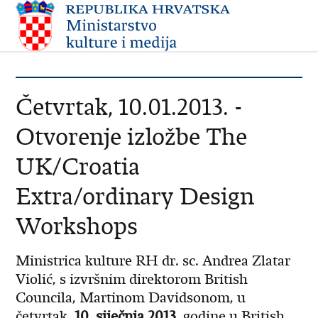
Četvrtak, 10.01.2013. -
Otvorenje izložbe The
UK/Croatia
Extra/ordinary Design
Workshops
Ministrica kulture RH dr. sc. Andrea Zlatar
Violić, s izvršnim direktorom British
Councila, Martinom Davidsonom, u
četvrtak,
10. siječnja 2013
. godine u British