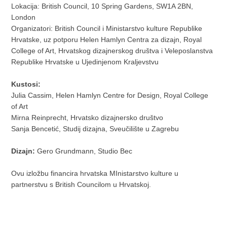
Lokacija: British Council, 10 Spring Gardens, SW1A 2BN,
London
Organizatori: British Council i Ministarstvo kulture Republike
Hrvatske, uz potporu Helen Hamlyn Centra za dizajn, Royal
College of Art, Hrvatskog dizajnerskog društva i Veleposlanstva
Republike Hrvatske u Ujedinjenom Kraljevstvu
Kustosi:
Julia Cassim, Helen Hamlyn Centre for Design, Royal College
of Art
Mirna Reinprecht, Hrvatsko dizajnersko društvo
Sanja Bencetić, Studij dizajna, Sveučilište u Zagrebu
Dizajn:
Gero Grundmann, Studio Bec
Ovu izložbu financira hrvatska MInistarstvo kulture u
partnerstvu s British Councilom u Hrvatskoj.