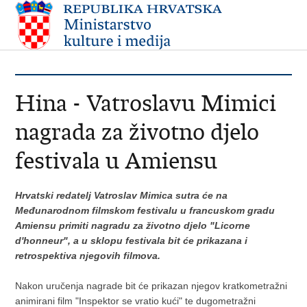
Hina - Vatroslavu Mimici
nagrada za životno djelo
festivala u Amiensu
Hrvatski redatelj Vatroslav Mimica sutra će na
Međunarodnom filmskom festivalu u francuskom gradu
Amiensu primiti nagradu za životno djelo "Licorne
d'honneur", a u sklopu festivala bit će prikazana i
retrospektiva njegovih filmova.
Nakon uručenja nagrade bit će prikazan njegov kratkometražni
animirani film "Inspektor se vratio kući" te dugometražni