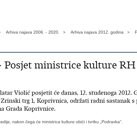
>
Arhiva najava 2006. - 2020. >
Arhiva najava 2012. godina >
P
 - Posjet ministrice kulture RH
atar Violić posjetit će danas, 12. studenoga 2012. 
 Zrinski trg 1, Koprivnica, održati radni sastanak 
ma Grada Koprivnice.
dije, nakon čega će ministrica kulture obići i tvrtku „Podravka“.