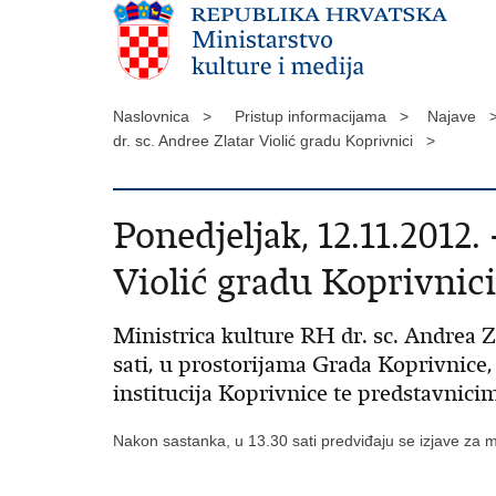
Naslovnica >
Pristup informacijama >
Najave 
dr. sc. Andree Zlatar Violić gradu Koprivnici >
Ponedjeljak, 12.11.2012.
Violić gradu Koprivnici
Ministrica kulture RH dr. sc. Andrea Zl
sati, u prostorijama Grada Koprivnice,
institucija Koprivnice te predstavnici
Nakon sastanka, u 13.30 sati predviđaju se izjave za me