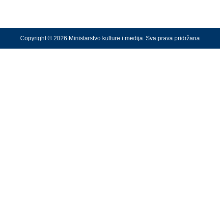
Copyright © 2026 Ministarstvo kulture i medija. Sva prava pridržana