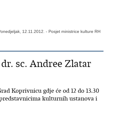
onedjeljak, 12.11.2012. - Posjet ministrice kulture RH
 dr. sc. Andree Zlatar
Grad Koprivnicu gdje će od 12 do 13.30
s predstavnicima kulturnih ustanova i