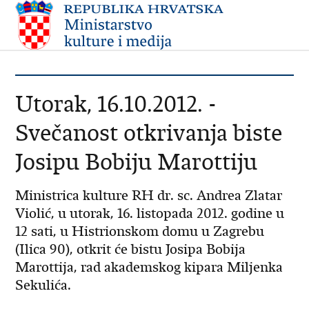
Utorak, 16.10.2012. -
Svečanost otkrivanja biste
Josipu Bobiju Marottiju
Ministrica kulture RH dr. sc. Andrea Zlatar
Violić, u utorak, 16. listopada 2012. godine u
12 sati, u Histrionskom domu u Zagrebu
(Ilica 90), otkrit će bistu Josipa Bobija
Marottija, rad akademskog kipara Miljenka
Sekulića.