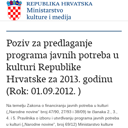
Poziv za predlaganje
programa javnih potreba u
kulturi Republike
Hrvatske za 2013. godinu
(Rok: 01.09.2012. )
Na temelju Zakona o financiranju javnih potreba u kulturi
(„Narodne novine“ broj 47/90, 27/93 i 38/09) te članaka 2., 3.,
4. i 5. Pravilnika o izboru i utvrđivanju programa javnih potreba
u kulturi („Narodne novine“, broj 69/12) Ministarstvo kulture