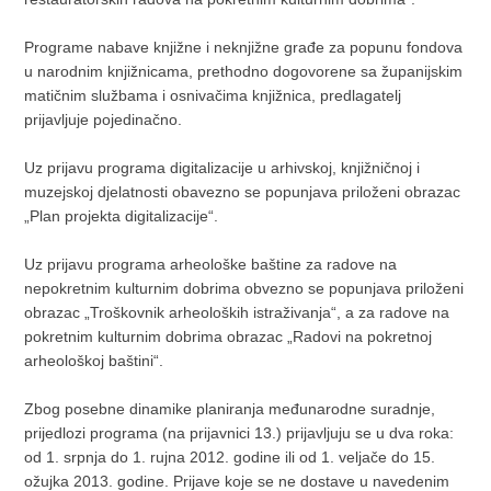
Programe nabave knjižne i neknjižne građe za popunu fondova
u narodnim knjižnicama, prethodno dogovorene sa županijskim
matičnim službama i osnivačima knjižnica, predlagatelj
prijavljuje pojedinačno.
Uz prijavu programa digitalizacije u arhivskoj, knjižničnoj i
muzejskoj djelatnosti obavezno se popunjava priloženi obrazac
„Plan projekta digitalizacije“.
Uz prijavu programa arheološke baštine za radove na
nepokretnim kulturnim dobrima obvezno se popunjava priloženi
obrazac „Troškovnik arheoloških istraživanja“, a za radove na
pokretnim kulturnim dobrima obrazac „Radovi na pokretnoj
arheološkoj baštini“.
Zbog posebne dinamike planiranja međunarodne suradnje,
prijedlozi programa (na prijavnici 13.) prijavljuju se u dva roka:
od 1. srpnja do 1. rujna 2012. godine ili od 1. veljače do 15.
ožujka 2013. godine. Prijave koje se ne dostave u navedenim