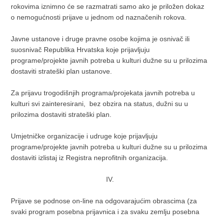
rokovima iznimno će se razmatrati samo ako je priložen dokaz
o nemogućnosti prijave u jednom od naznačenih rokova.
Javne ustanove i druge pravne osobe kojima je osnivač ili
suosnivač Republika Hrvatska koje prijavljuju
programe/projekte javnih potreba u kulturi dužne su u prilozima
dostaviti strateški plan ustanove.
Za prijavu trogodišnjih programa/projekata javnih potreba u
kulturi svi zainteresirani, bez obzira na status, dužni su u
prilozima dostaviti strateški plan.
Umjetničke organizacije i udruge koje prijavljuju
programe/projekte javnih potreba u kulturi dužne su u prilozima
dostaviti izlistaj iz Registra neprofitnih organizacija.
IV.
Prijave se podnose on-line na odgovarajućim obrascima (za
svaki program posebna prijavnica i za svaku zemlju posebna