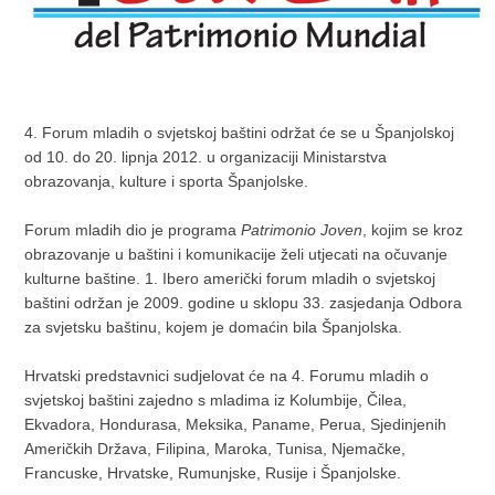
4. Forum mladih o svjetskoj baštini održat će se u Španjolskoj
od 10. do 20. lipnja 2012. u organizaciji Ministarstva
obrazovanja, kulture i sporta Španjolske.
Forum mladih dio je programa
Patrimonio Joven
, kojim se kroz
obrazovanje u baštini i komunikacije želi utjecati na očuvanje
kulturne baštine. 1. Ibero američki forum mladih o svjetskoj
baštini održan je 2009. godine u sklopu 33. zasjedanja Odbora
za svjetsku baštinu, kojem je domaćin bila Španjolska.
Hrvatski predstavnici sudjelovat će na 4. Forumu mladih o
svjetskoj baštini zajedno s mladima iz Kolumbije, Čilea,
Ekvadora, Hondurasa, Meksika, Paname, Perua, Sjedinjenih
Američkih Država, Filipina, Maroka, Tunisa, Njemačke,
Francuske, Hrvatske, Rumunjske, Rusije i Španjolske.