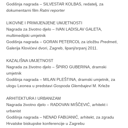
Godišnja nagrada – SILVESTAR KOLBAS, redatelj, za
dokumentarni film
Ratni reporter
LIKOVNE I PRIMIJENJENE UMJETNOSTI
Nagrada za životno djelo – IVAN LADISLAV GALETA,
multimedijski umjetnik
Godišnja nagrada – GORAN PETERCOL za izložbu
Predmeti
,
Galerija Klovićevi dvori, Zagreb, lipanj/srpanj 2011.
KAZALIŠNA UMJETNOST
Nagrada za životno djelo – ŠPIRO GUBERINA, dramski
umjetnik
Godišnja nagrada – MILAN PLEŠTINA, dramski umjetnik, za
ulogu Leonea u predstavi
Gospoda Glembajevi
M. Krleže
ARHITEKTURA I URBANIZAM
Nagrada životno djelo – RADOVAN MIŠČEVIĆ, arhitekt i
urbanist
Godišnja nagrada – NENAD FABIJANIĆ, arhitekt, za zgradu
Hrvatske biskupske konferencije u Zagrebu