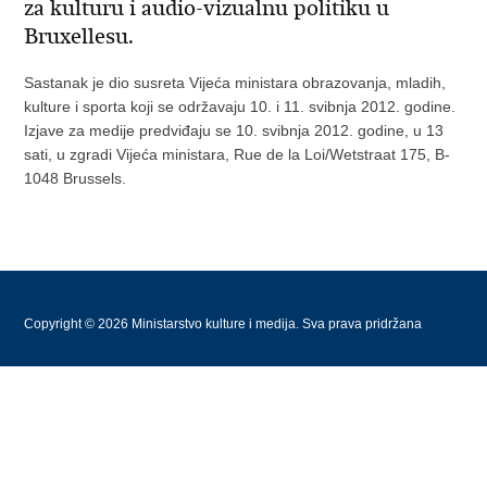
za kulturu i audio-vizualnu politiku u
Bruxellesu.
Sastanak je dio susreta Vijeća ministara obrazovanja, mladih,
kulture i sporta koji se održavaju 10. i 11. svibnja 2012. godine.
Izjave za medije predviđaju se 10. svibnja 2012. godine, u 13
sati, u zgradi Vijeća ministara, Rue de la Loi/Wetstraat 175, B-
1048 Brussels.
Copyright © 2026 Ministarstvo kulture i medija. Sva prava pridržana