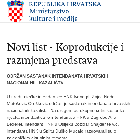
Novi list - Koprodukcije i
razmjena predstava
ODRŽAN SASTANAK INTENDANATA HRVATSKIH
NACIONALNIH KAZALIŠTA
U uredu riječke intendantice HNK Ivana pl. Zajca Nade
Matošević Orešković održan je sastanak intendanata hrvatskih
nacionalnih kazališta. Na drugom od ukupno četiri sastanka,
riječka intendantica te intendantica HNK u Zagrebu Ana
Lederer, intendant HNK u Osijeku Božidar Šnajder te v.d.
intendanta HNK u Splitu Duško Mucalo razgovarali su o
zajedničkim aktualnim temama.