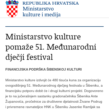
Ministarstvo kulture
pomaže 51. Međunarodni
dječji festival
FINANCIJSKA PODRŠKA ŠIBENSKOJ KULTURI
Ministarstvo kulture izdvojit će 480 tisuća kuna za organizaciju
ovogodišnjeg 51. Međunarodnog dječjeg festivala u Šibeniku, a
financijsku potporu dobit će i drugi kulturni projekti. Dogovoreno
je to na jučerašnjem sastanku gradonačelnika Šibenika Ante
Županovića, pročelnice za društvene djelatnosti Živane Podrug
i privremene ravnateljice HNK u Šibeniku Jasenke Ramljak sa