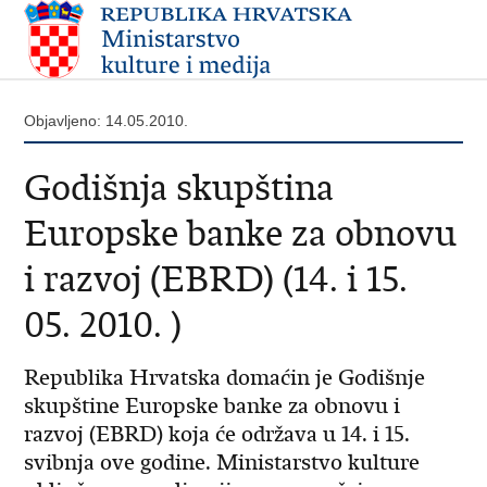
Objavljeno: 14.05.2010.
Godišnja skupština
Europske banke za obnovu
i razvoj (EBRD) (14. i 15.
05. 2010. )
Republika Hrvatska domaćin je Godišnje
skupštine Europske banke za obnovu i
razvoj (EBRD) koja će održava u 14. i 15.
svibnja ove godine. Ministarstvo kulture