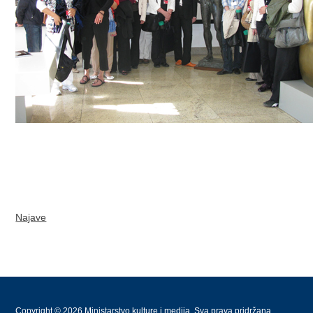
Najave
Copyright © 2026 Ministarstvo kulture i medija. Sva prava pridržana