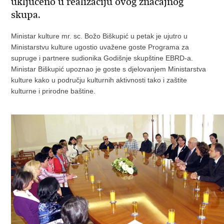
uključeno u realizaciju ovog značajnog
skupa.
Ministar kulture mr. sc. Božo Biškupić u petak je ujutro u
Ministarstvu kulture ugostio uvažene goste Programa za
supruge i partnere sudionika Godišnje skupštine EBRD-a.
Ministar Biškupić upoznao je goste s djelovanjem Ministarstva
kulture kako u području kulturnih aktivnosti tako i zaštite
kulturne i prirodne baštine.