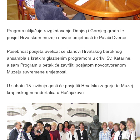
Program uključuje razgledavanje Donjeg i Gornjeg grada te
posjet Hrvatskom muzeju naivne umjetnosti te Palači Dverce.
Posebnost posjeta uveličat će članovi Hrvatskog baroknog
ansambla s kratkim glazbenim programom u crkvi Sv. Katarine,
a sam Program u petak će završiti posjetom novootvorenom
Muzeju suvremene umjetnosti.
U subotu 15. svibnja gosti će posjetiti Hrvatsko zagorje te Muzej
krapinskog neandertalca u Hušnjakovu.